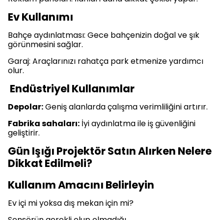
Ev Kullanımı
Bahçe aydınlatması: Gece bahçenizin doğal ve şık
görünmesini sağlar.
Garaj: Araçlarınızı rahatça park etmenize yardımcı
olur.
Endüstriyel Kullanımlar
Depolar:
Geniş alanlarda çalışma verimliliğini artırır.
Fabrika sahaları:
İyi aydınlatma ile iş güvenliğini
geliştirir.
Gün Işığı Projektör Satın Alırken Nelere
Dikkat Edilmeli?
Kullanım Amacını Belirleyin
Ev içi mi yoksa dış mekan için mi?
Sensörün gerekli olup olmadığı.