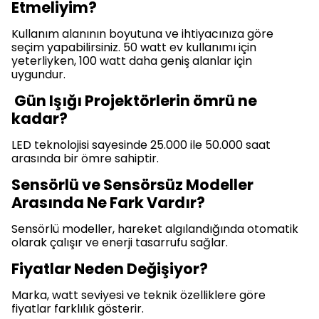
Etmeliyim?
Kullanım alanının boyutuna ve ihtiyacınıza göre
seçim yapabilirsiniz. 50 watt ev kullanımı için
yeterliyken, 100 watt daha geniş alanlar için
uygundur.
Gün Işığı Projektörlerin ömrü ne
kadar?
LED teknolojisi sayesinde 25.000 ile 50.000 saat
arasında bir ömre sahiptir.
Sensörlü ve Sensörsüz Modeller
Arasında Ne Fark Vardır?
Sensörlü modeller, hareket algılandığında otomatik
olarak çalışır ve enerji tasarrufu sağlar.
Fiyatlar Neden Değişiyor?
Marka, watt seviyesi ve teknik özelliklere göre
fiyatlar farklılık gösterir.