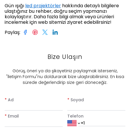
Gün ışığı
led projektörler
hakkında detaylı bilgilere
ulaştığınız bu rehber, doğru seçim yapmanızı
kolaylaştırır. Daha fazla bilgi almak veya ürünleri
incelemek için web sitemizi ziyaret edebilirsiniz!
Paylaş
:
Bize Ulaşın
​Görüş, öneri ya da şikayetiniz paylaşmak isterseniz,
"İletişim Formu"nu doldurarak bize ulaştırabilirsiniz. En kısa
sürede değerlendirip size geri döneceğiz.
*
Ad
*
Soyad
*
Email
Telefon