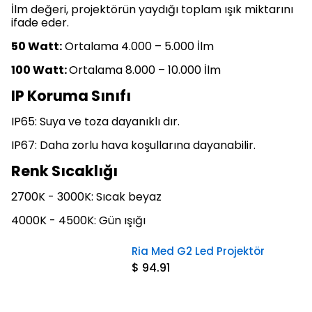
İlm değeri, projektörün yaydığı toplam ışık miktarını
ifade eder.
50 Watt:
Ortalama 4.000 – 5.000 İlm
100 Watt:
Ortalama 8.000 – 10.000 İlm
IP Koruma Sınıfı
IP65: Suya ve toza dayanıklı dır.
IP67: Daha zorlu hava koşullarına dayanabilir.
Renk Sıcaklığı
2700K - 3000K: Sıcak beyaz
4000K - 4500K: Gün ışığı
Ria Med G2 Led Projektör
$ 94.91