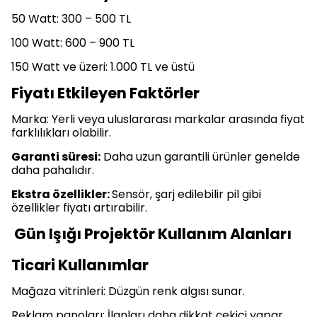
50 Watt: 300 – 500 TL
100 Watt: 600 – 900 TL
150 Watt ve üzeri: 1.000 TL ve üstü
Fiyatı Etkileyen Faktörler
Marka: Yerli veya uluslararası markalar arasında fiyat
farklılıkları olabilir.
Garanti süresi:
Daha uzun garantili ürünler genelde
daha pahalıdır.
Ekstra özellikler:
Sensör, şarj edilebilir pil gibi
özellikler fiyatı artırabilir.
Gün Işığı Projektör Kullanım Alanları
Ticari Kullanımlar
Mağaza vitrinleri: Düzgün renk algısı sunar.
Reklam panoları: İlanları daha dikkat çekici yapar.