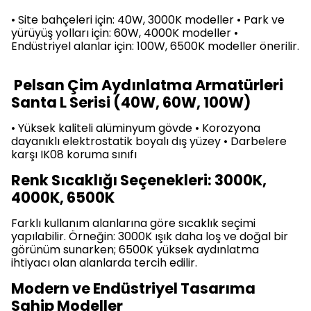
• Site bahçeleri için: 40W, 3000K modeller • Park ve
yürüyüş yolları için: 60W, 4000K modeller •
Endüstriyel alanlar için: 100W, 6500K modeller önerilir.
Pelsan Çim Aydınlatma Armatürleri
Santa L Serisi (40W, 60W, 100W)
• Yüksek kaliteli alüminyum gövde • Korozyona
dayanıklı elektrostatik boyalı dış yüzey • Darbelere
karşı IK08 koruma sınıfı
Renk Sıcaklığı Seçenekleri: 3000K,
4000K, 6500K
Farklı kullanım alanlarına göre sıcaklık seçimi
yapılabilir. Örneğin: 3000K ışık daha loş ve doğal bir
görünüm sunarken; 6500K yüksek aydınlatma
ihtiyacı olan alanlarda tercih edilir.
Modern ve Endüstriyel Tasarıma
Sahip Modeller