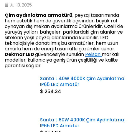
Jul 13, 2025
Çim aydınlatma armatürü
, peyzaj tasarımında
hem estetik hem de güvenlik açısından büyük rol
oynayan dış mekan aydınlatma ürünleridir. Özellikle
yürüyüş yolları, bahçeler, parklardaki çim alanlar ve
sitelerin yeşil peyzaj alanlarında kullanılır. LED
teknolojisiyle donatılmış bu armatürler, hem uzun
ömürlü hem de enerji tasarruflu çözümler sunar.
Dekmar LED
güvencesiyle sunulan
Pelsan
markalı
modeller, kullanıcıya geniş ürün çeşitliliği ve kalite
garantisi sağlar.
Santa L 40W 4000K Çim Aydınlatma
IP65 LED Armatür
$ 254.34
Santa L 60W 4000K Çim Aydınlatma
IP65 LED Armatür