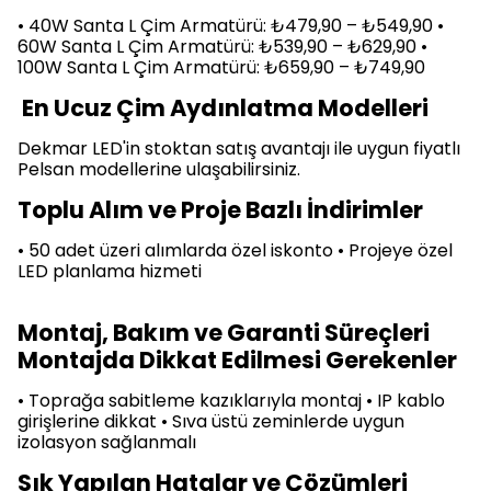
• 40W Santa L Çim Armatürü: ₺479,90 – ₺549,90 •
60W Santa L Çim Armatürü: ₺539,90 – ₺629,90 •
100W Santa L Çim Armatürü: ₺659,90 – ₺749,90
En Ucuz Çim Aydınlatma Modelleri
Dekmar LED'in stoktan satış avantajı ile uygun fiyatlı
Pelsan modellerine ulaşabilirsiniz.
Toplu Alım ve Proje Bazlı İndirimler
• 50 adet üzeri alımlarda özel iskonto • Projeye özel
LED planlama hizmeti
Montaj, Bakım ve Garanti Süreçleri
Montajda Dikkat Edilmesi Gerekenler
• Toprağa sabitleme kazıklarıyla montaj • IP kablo
girişlerine dikkat • Sıva üstü zeminlerde uygun
izolasyon sağlanmalı
Sık Yapılan Hatalar ve Çözümleri