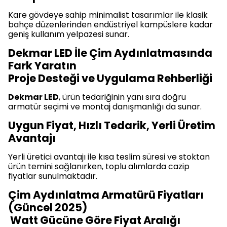
Kare gövdeye sahip minimalist tasarımlar ile klasik
bahçe düzenlerinden endüstriyel kampüslere kadar
geniş kullanım yelpazesi sunar.
Dekmar LED İle Çim Aydınlatmasında
Fark Yaratın
Proje Desteği ve Uygulama Rehberliği
Dekmar LED
, ürün tedariğinin yanı sıra doğru
armatür seçimi ve montaj danışmanlığı da sunar.
Uygun Fiyat, Hızlı Tedarik, Yerli Üretim
Avantajı
Yerli üretici avantajı ile kısa teslim süresi ve stoktan
ürün temini sağlanırken, toplu alımlarda cazip
fiyatlar sunulmaktadır.
Çim Aydınlatma Armatürü Fiyatları
(Güncel 2025)
Watt Gücüne Göre Fiyat Aralığı