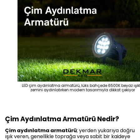
LED çim aydınlatma armatürü, lüks bahçede 6500K beyaz ışık
zemini aydınlatırken modern tasarımıyla dikkat çekiyor
Çim Aydınlatma Armatürü Nedir?
Çim aydınlatma armatürü
; yerden yukarıya doğru
ışık veren, genellikle toprağa veya sabit bir kaideye