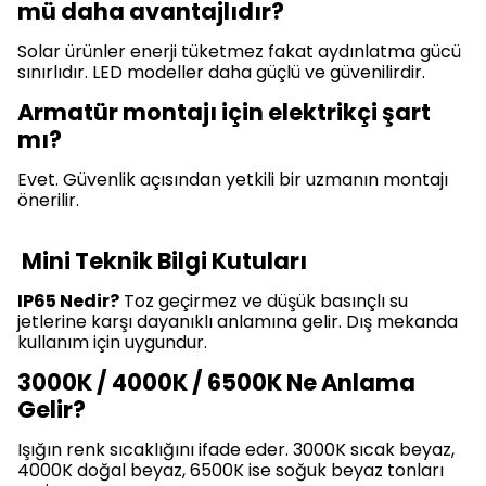
mü daha avantajlıdır?
Solar ürünler enerji tüketmez fakat aydınlatma gücü
sınırlıdır. LED modeller daha güçlü ve güvenilirdir.
Armatür montajı için elektrikçi şart
mı?
Evet. Güvenlik açısından yetkili bir uzmanın montajı
önerilir.
Mini Teknik Bilgi Kutuları
IP65 Nedir?
Toz geçirmez ve düşük basınçlı su
jetlerine karşı dayanıklı anlamına gelir. Dış mekanda
kullanım için uygundur.
3000K / 4000K / 6500K Ne Anlama
Gelir?
Işığın renk sıcaklığını ifade eder. 3000K sıcak beyaz,
4000K doğal beyaz, 6500K ise soğuk beyaz tonları