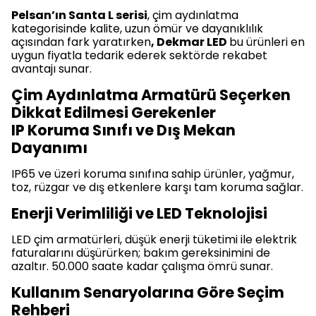
Pelsan’ın Santa L serisi
, çim aydınlatma
kategorisinde kalite, uzun ömür ve dayanıklılık
açısından fark yaratırken
, Dekmar LED
bu ürünleri en
uygun fiyatla tedarik ederek sektörde rekabet
avantajı sunar.
Çim Aydınlatma Armatürü Seçerken
Dikkat Edilmesi Gerekenler
IP Koruma Sınıfı ve Dış Mekan
Dayanımı
IP65 ve üzeri koruma sınıfına sahip ürünler, yağmur,
toz, rüzgar ve dış etkenlere karşı tam koruma sağlar.
Enerji Verimliliği ve LED Teknolojisi
LED çim armatürleri, düşük enerji tüketimi ile elektrik
faturalarını düşürürken; bakım gereksinimini de
azaltır. 50.000 saate kadar çalışma ömrü sunar.
Kullanım Senaryolarına Göre Seçim
Rehberi