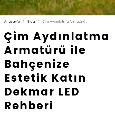
Anasayfa
Blog
Çim Aydınlatma Armatürü ile Bahçenize Estetik Katın Dekmar LED Rehberi
Çim Aydınlatma
Armatürü ile
Bahçenize
Estetik Katın
Dekmar LED
Rehberi