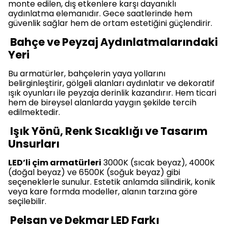
monte edilen, dış etkenlere karşı dayanıklı
aydınlatma elemanıdır. Gece saatlerinde hem
güvenlik sağlar hem de ortam estetiğini güçlendirir.
Bahçe ve Peyzaj Aydınlatmalarındaki
Yeri
Bu armatürler, bahçelerin yaya yollarını
belirginleştirir, gölgeli alanları aydınlatır ve dekoratif
ışık oyunları ile peyzaja derinlik kazandırır. Hem ticari
hem de bireysel alanlarda yaygın şekilde tercih
edilmektedir.
Işık Yönü, Renk Sıcaklığı ve Tasarım
Unsurları
LED’li çim armatürleri
3000K (sıcak beyaz), 4000K
(doğal beyaz) ve 6500K (soğuk beyaz) gibi
seçeneklerle sunulur. Estetik anlamda silindirik, konik
veya kare formda modeller, alanın tarzına göre
seçilebilir.
Pelsan ve Dekmar LED Farkı