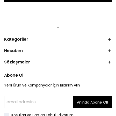
Kategoriler
Hesabım
Sözleşmeler
Abone Ol
Yeni Ürün ve Kampanyalar İçin Bildirim Alın
Anında Abone Ol!
Koşulları ve Şartları Kabul Ediyorum