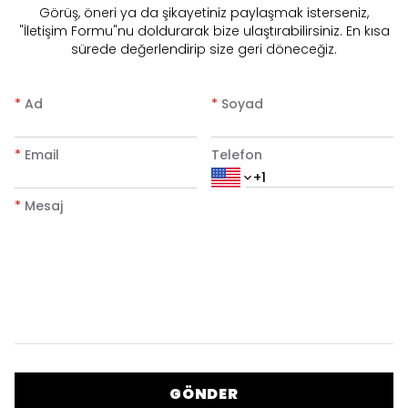
​Görüş, öneri ya da şikayetiniz paylaşmak isterseniz,
"İletişim Formu"nu doldurarak bize ulaştırabilirsiniz. En kısa
sürede değerlendirip size geri döneceğiz.
*
Ad
*
Soyad
*
Email
Telefon
*
Mesaj
GÖNDER