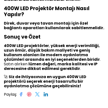
400W LED Projektör Montajı Nasıl
Yapılır?
Direk, duvar veya tavan montajı için özel
bağlantı aparatları kullanılarak sabitlenmelidir.
Sonuç ve Özet
400W LED projektörler
,
yüksek enerji verimliliği,
uzun ömür, düşük bakım maliyeti ve geniş
kullanım alanları ile modern aydınlatma
çözümleri arasında en iyi seçeneklerden biridir
.
Satın alırken
lümen değeri, marka kalitesi ve IP
derecesine dikkat edilmesi gereklidir
.
🚀
Siz de ihtiyacınıza en uygun 400W LED
projektörü seçerek enerji tasarruflu bir
aydınlatma çözümüne geçebilirsiniz!
Paylaş
: