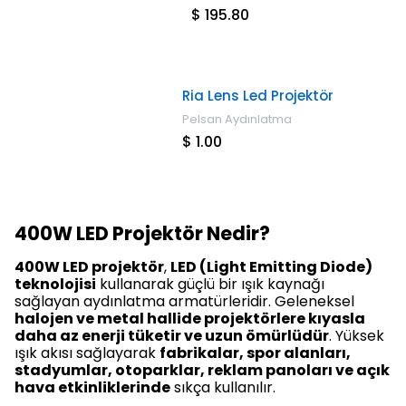
$ 195.80
Ria Lens Led Projektör
Pelsan Aydınlatma
$ 1.00
400W LED Projektör Nedir?
400W LED projektör
,
LED (Light Emitting Diode)
teknolojisi
kullanarak güçlü bir ışık kaynağı
sağlayan aydınlatma armatürleridir. Geleneksel
halojen ve metal hallide projektörlere kıyasla
daha az enerji tüketir ve uzun ömürlüdür
. Yüksek
ışık akısı sağlayarak
fabrikalar, spor alanları,
stadyumlar, otoparklar, reklam panoları ve açık
hava etkinliklerinde
sıkça kullanılır.