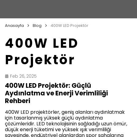
Anasayfa
Blog
400W LED Projektör
400W LED
Projektör
Feb 26, 2025
400W LED Projektör: Güçlü
Aydınlatma ve Enerji Verimliliği
Rehberi
400W LED projektörler, geniş alanları aydınlatmak
için tasarlanmış yüksek güçlü aydınlatma
çözümleridir. LED teknolojisinin sağladığı uzun ömür,
düşük enerji tüketimi ve yüksek ışık verimliliği
sayesinde, endüstriyel alanlardan spor sahalarına