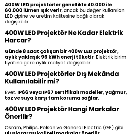
400W LED projektörler genellikle 40.000 ile
60.000 lümen ışık verir
, ancak bu değer kullanılan
LED çipine ve üretim kalitesine bağlı olarak
değişebilir.
400W LED Projektör Ne Kadar Elektrik
Harcar?
Günde 8 saat çalışan bir 400W LED projektör,
aylık yaklaşık 96 kWh enerji tüketir
. Elektrik birim
fiyatına göre aylık maliyet değişebilir.
400W LED Projektörler Dış Mekânda
Kullanılabilir mi?
Evet.
IP66 veya IP67 sertifikalı modeller
,
yağmur,
toz ve suya karşı tam koruma sağlar
.
400W LED Projektör Hangi Markalar
Önerilir?
Osram, Philips, Pelsan ve General Electric (GE) gibi
uluslararası kaliteli markalar önerilir
.