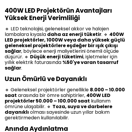
400W LED Projektörün Avantajları
Yüksek Enerji Verimliliği
🔹 LED teknolojisi, geleneksel akkor ve halojen
lambalara kıyasla
daha az enerji tüketir
. 🔹
400W
LED projektörler, 1000W veya daha yüksek güçlü
geleneksel projektörlere eşdeğer bir ışık çıkışı
sağlar
, böylece enerji maliyetlerini önemli ölçüde
düşürür. 🔹
Düşük enerji tüketimi
, işletmeler için
yıllık elektrik faturasında
%50'ye varan tasarruf
sağlar
.
Uzun Ömürlü ve Dayanıklı
🔹 Geleneksel projektörler genellikle
8.000 – 10.000
saat
arasında bir ömre sahiptirler,
400W LED
projektörler 50.000 – 100.000 saat
kullanım
ömrüne ulaşabilir. 🔹
Toza, suya ve darbelere
dayanıklı
olması sayesinde uzun yıllar bakım
gerektirmeden kullanılabilir.
Anında Aydınlatma