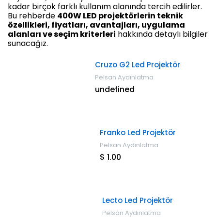
kadar birçok farklı kullanım alanında tercih edilirler.
Bu rehberde
400W LED projektörlerin teknik
özellikleri, fiyatları, avantajları, uygulama
alanları ve seçim kriterleri
hakkında detaylı bilgiler
sunacağız.
Cruzo G2 Led Projektör
Pelsan Aydınlatma
undefined
Franko Led Projektör
Pelsan Aydınlatma
$ 1.00
Lecto Led Projektör
Pelsan Aydınlatma