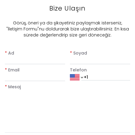
Bize Ulaşın
​Görüş, öneri ya da şikayetiniz paylaşmak isterseniz,
"İletişim Formu"nu doldurarak bize ulaştırabilirsiniz. En kısa
sürede değerlendirip size geri döneceğiz.
*
Ad
*
Soyad
*
Email
Telefon
*
Mesaj