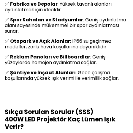
✅
Fabrika ve Depolar
: Yüksek tavanlı alanları
aydınlatmak için idealdir.
✅
Spor Sahaları ve Stadyumlar
: Geniş aydınlatma
alanı sayesinde mükemmel bir spor aydınlatması
sunar.
✅
Otopark ve Açık Alanlar
: IP66 su geçirmez
modeller, zorlu hava koşullarına dayanıklıdır.
✅
Reklam Panoları ve Billboardlar
: Geniş
yüzeylerde homojen aydınlatma sağlar.
✅
Şantiye ve İnşaat Alanları
: Gece çalışma
koşullarında yüksek ışık verimi ile verimlilik sağlar.
Sıkça Sorulan Sorular (SSS)
400W LED Projektör Kaç Lümen Işık
Verir?