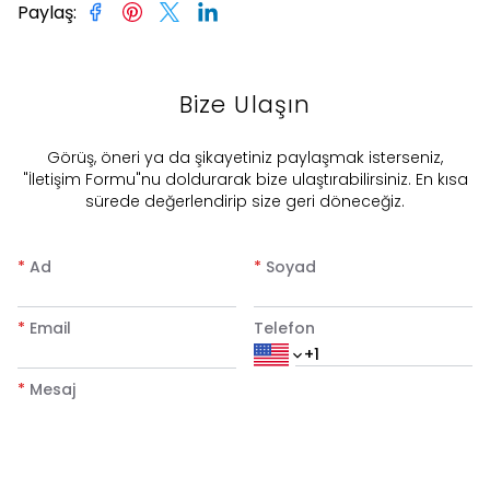
Paylaş
:
Bize Ulaşın
​Görüş, öneri ya da şikayetiniz paylaşmak isterseniz,
"İletişim Formu"nu doldurarak bize ulaştırabilirsiniz. En kısa
sürede değerlendirip size geri döneceğiz.
*
Ad
*
Soyad
*
Email
Telefon
*
Mesaj