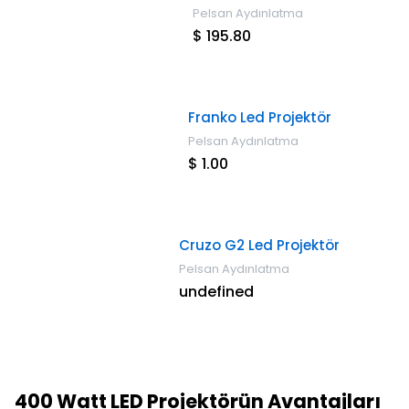
Pelsan Aydınlatma
$ 195.80
Franko Led Projektör
Pelsan Aydınlatma
$ 1.00
Cruzo G2 Led Projektör
Pelsan Aydınlatma
undefined
400 Watt LED Projektörün Avantajları