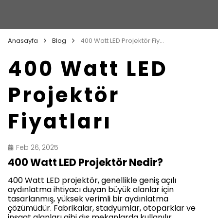
Anasayfa
Blog
400 Watt LED Projektör Fiyatları
400 Watt LED
Projektör
Fiyatları
Feb 26, 2025
400 Watt LED Projektör Nedir?
400 Watt LED projektör, genellikle geniş açılı
aydınlatma ihtiyacı duyan büyük alanlar için
tasarlanmış, yüksek verimli bir aydınlatma
çözümüdür. Fabrikalar, stadyumlar, otoparklar ve
inşaat alanları gibi dış mekanlarda kullanılır.