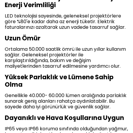
Enerji Verimliliği
LED teknolojisi sayesinde, geleneksel projektörlere
göre %80'e kadar daha az enerji tüketir. Elektrik
faturalarınızı azaltarak uzun vadede tasarruf sağlar.
Uzun Ömür
Ortalama 50.000 saatlik ömrü ile uzun yıllar kullanım
sağlar. Geleneksel projektörler ile
karşılaştırıldığında, bakım ve değişim
maliyetlerinden tasarruf edilmesine yardımcı olur.
Yüksek Parlaklık ve Lümene Sahip
Olma
Genellikle 40.000- 60.000 lümen aralığında parlaklık
sunarak geniş alanları rahatça aydınlatabilir. Bu
sayede daha iyi görünürlük ve güvenlik sağlar.
Dayanıklı ve Hava Koşullarına Uygun
IP65 veya IP66 koruma sınıfında olduğundan yağmur,