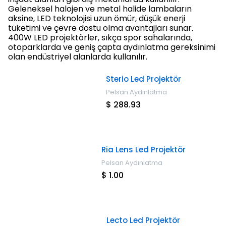
Geleneksel halojen ve metal halide lambaların
aksine, LED teknolojisi uzun ömür, düşük enerji
tüketimi ve çevre dostu olma avantajları sunar.
400W LED projektörler, sıkça spor sahalarında,
otoparklarda ve geniş çapta aydınlatma gereksinimi
olan endüstriyel alanlarda kullanılır.
Sterio Led Projektör
Pelsan Aydınlatma
$ 288.93
Ria Lens Led Projektör
Pelsan Aydınlatma
$ 1.00
Lecto Led Projektör