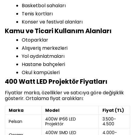
Basketbol sahaları
Tenis kortları
Konser ve festival alanları
Kamu ve Ticari Kullanım Alanları
Otoparklar
Alışveriş merkezleri
Yol aydınlatmaları
Hastane bahçeleri
Okul kampüsleri
400 Watt LED Projektör Fiyatları
Fiyatlar marka, özellikler ve satıcıya göre değişiklik
gösterir. Ortalama fiyat aralıkları:
Marka
Model
Fiyat (TL)
400W IP66 LED
3.500-
Pelsan
Projektör
4.500
400W SMD LED
4.000-