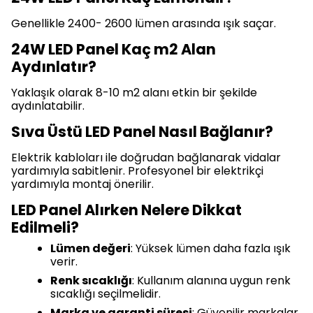
Genellikle 2400- 2600 lümen arasında ışık saçar.
24W LED Panel Kaç m2 Alan
Aydınlatır?
Yaklaşık olarak 8-10 m2 alanı etkin bir şekilde
aydınlatabilir.
Sıva Üstü LED Panel Nasıl Bağlanır?
Elektrik kabloları ile doğrudan bağlanarak vidalar
yardımıyla sabitlenir. Profesyonel bir elektrikçi
yardımıyla montaj önerilir.
LED Panel Alırken Nelere Dikkat
Edilmeli?
Lümen değeri
: Yüksek lümen daha fazla ışık
verir.
Renk sıcaklığı
: Kullanım alanına uygun renk
sıcaklığı seçilmelidir.
Marka ve garanti süresi
: Güvenilir markalar