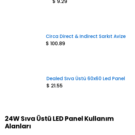
$ 9.29
Circa Direct & Indirect Sarkıt Avize
$ 100.89
Dealed Sıva Üstü 60x60 Led Panel
$ 21.55
24W Sıva Üstü LED Panel Kullanım
Alanları