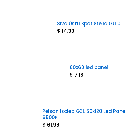
Sıva Üstü Spot Stella Gu10
$ 14.33
60x60 led panel
$ 7.18
Pelsan Isoled G3L 60x120 Led Panel
6500K
$ 61.96