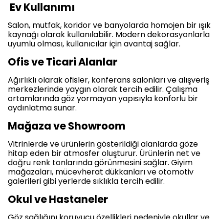
Ev Kullanımı
Salon, mutfak, koridor ve banyolarda homojen bir ışık
kaynağı olarak kullanılabilir. Modern dekorasyonlarla
uyumlu olması, kullanıcılar için avantaj sağlar.
Ofis ve Ticari Alanlar
Ağırlıklı olarak ofisler, konferans salonları ve alışveriş
merkezlerinde yaygın olarak tercih edilir. Çalışma
ortamlarında göz yormayan yapısıyla konforlu bir
aydınlatma sunar.
Mağaza ve Showroom
Vitrinlerde ve ürünlerin gösterildiği alanlarda göze
hitap eden bir atmosfer oluşturur. Ürünlerin net ve
doğru renk tonlarında görünmesini sağlar. Giyim
mağazaları, mücevherat dükkanları ve otomotiv
galerileri gibi yerlerde sıklıkla tercih edilir.
Okul ve Hastaneler
Göz sağlığını koruyucu özellikleri nedeniyle okullar ve