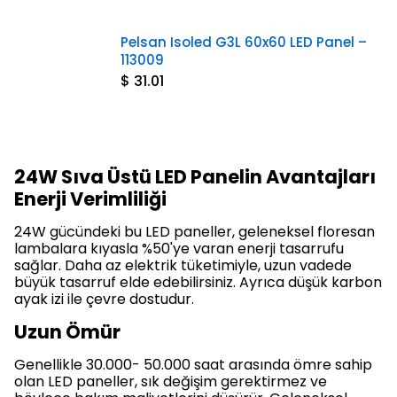
Pelsan Isoled G3L 60x60 LED Panel –
113009
$ 31.01
24W Sıva Üstü LED Panelin Avantajları
Enerji Verimliliği
24W gücündeki bu LED paneller, geleneksel floresan
lambalara kıyasla %50'ye varan enerji tasarrufu
sağlar. Daha az elektrik tüketimiyle, uzun vadede
büyük tasarruf elde edebilirsiniz. Ayrıca düşük karbon
ayak izi ile çevre dostudur.
Uzun Ömür
Genellikle 30.000- 50.000 saat arasında ömre sahip
olan LED paneller, sık değişim gerektirmez ve