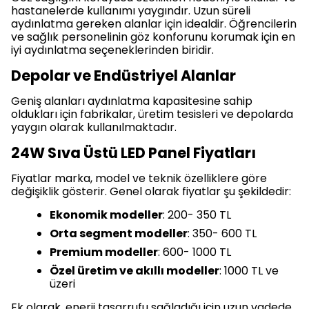
hastanelerde kullanımı yaygındır. Uzun süreli
aydınlatma gereken alanlar için idealdir. Öğrencilerin
ve sağlık personelinin göz konforunu korumak için en
iyi aydınlatma seçeneklerinden biridir.
Depolar ve Endüstriyel Alanlar
Geniş alanları aydınlatma kapasitesine sahip
oldukları için fabrikalar, üretim tesisleri ve depolarda
yaygın olarak kullanılmaktadır.
24W Sıva Üstü LED Panel Fiyatları
Fiyatlar marka, model ve teknik özelliklere göre
değişiklik gösterir. Genel olarak fiyatlar şu şekildedir:
Ekonomik modeller
: 200- 350 TL
Orta segment modeller
: 350- 600 TL
Premium modeller
: 600- 1000 TL
Özel üretim ve akıllı modeller
: 1000 TL ve
üzeri
Ek olarak, enerji tasarrufu sağladığı için uzun vadede