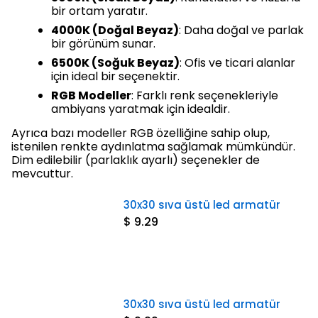
bir ortam yaratır.
4000K (Doğal Beyaz)
: Daha doğal ve parlak
bir görünüm sunar.
6500K (Soğuk Beyaz)
: Ofis ve ticari alanlar
için ideal bir seçenektir.
RGB Modeller
: Farklı renk seçenekleriyle
ambiyans yaratmak için idealdir.
Ayrıca bazı modeller RGB özelliğine sahip olup,
istenilen renkte aydınlatma sağlamak mümkündür.
Dim edilebilir (parlaklık ayarlı) seçenekler de
mevcuttur.
30x30 sıva üstü led armatür
$ 9.29
30x30 sıva üstü led armatür