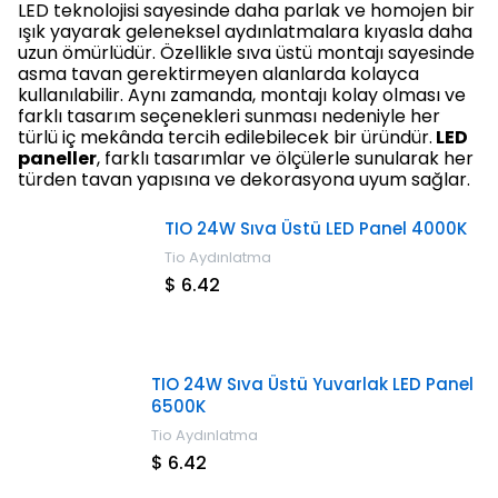
LED teknolojisi sayesinde daha parlak ve homojen bir
ışık yayarak geleneksel aydınlatmalara kıyasla daha
uzun ömürlüdür. Özellikle sıva üstü montajı sayesinde
asma tavan gerektirmeyen alanlarda kolayca
kullanılabilir. Aynı zamanda, montajı kolay olması ve
farklı tasarım seçenekleri sunması nedeniyle her
türlü iç mekânda tercih edilebilecek bir üründür.
LED
paneller
, farklı tasarımlar ve ölçülerle sunularak her
türden tavan yapısına ve dekorasyona uyum sağlar.
TIO 24W Sıva Üstü LED Panel 4000K
Tio Aydınlatma
$ 6.42
TIO 24W Sıva Üstü Yuvarlak LED Panel
6500K
Tio Aydınlatma
$ 6.42