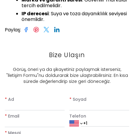
tercih edilmelidir.
IP derecesi
: Suya ve toza dayanıklılık seviyesi
önemlidir.
Paylaş
:
Bize Ulaşın
​Görüş, öneri ya da şikayetiniz paylaşmak isterseniz,
"İletişim Formu"nu doldurarak bize ulaştırabilirsiniz. En kısa
sürede değerlendirip size geri döneceğiz.
*
Ad
*
Soyad
*
Email
Telefon
*
Mesaj