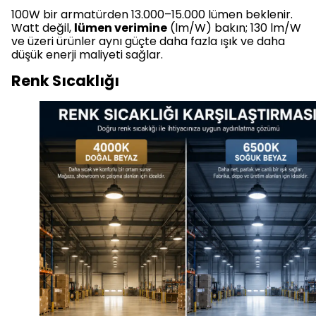
100W bir armatürden 13.000–15.000 lümen beklenir.
Watt değil,
lümen verimine
(lm/W) bakın; 130 lm/W
ve üzeri ürünler aynı güçte daha fazla ışık ve daha
düşük enerji maliyeti sağlar.
Renk Sıcaklığı