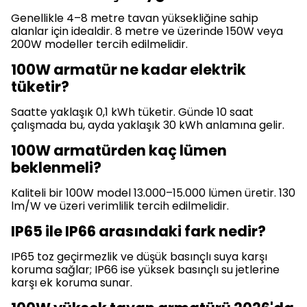
Genellikle 4–8 metre tavan yüksekliğine sahip
alanlar için idealdir. 8 metre ve üzerinde 150W veya
200W modeller tercih edilmelidir.
100W armatür ne kadar elektrik
tüketir?
Saatte yaklaşık 0,1 kWh tüketir. Günde 10 saat
çalışmada bu, ayda yaklaşık 30 kWh anlamına gelir.
100W armatürden kaç lümen
beklenmeli?
Kaliteli bir 100W model 13.000–15.000 lümen üretir. 130
lm/W ve üzeri verimlilik tercih edilmelidir.
IP65 ile IP66 arasındaki fark nedir?
IP65 toz geçirmezlik ve düşük basınçlı suya karşı
koruma sağlar; IP66 ise yüksek basınçlı su jetlerine
karşı ek koruma sunar.