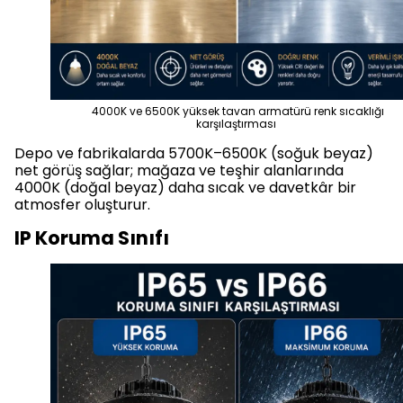
4000K ve 6500K yüksek tavan armatürü renk sıcaklığı
karşılaştırması
Depo ve fabrikalarda 5700K–6500K (soğuk beyaz)
net görüş sağlar; mağaza ve teşhir alanlarında
4000K (doğal beyaz) daha sıcak ve davetkâr bir
atmosfer oluşturur.
IP Koruma Sınıfı