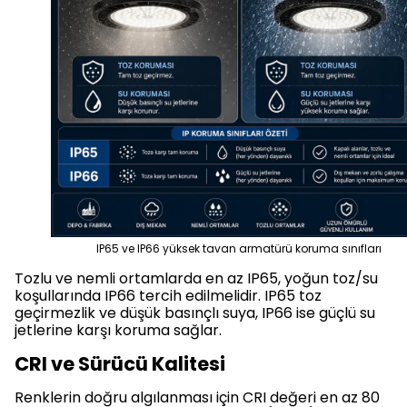
IP65 ve IP66 yüksek tavan armatürü koruma sınıfları
Tozlu ve nemli ortamlarda en az IP65, yoğun toz/su
koşullarında IP66 tercih edilmelidir. IP65 toz
geçirmezlik ve düşük basınçlı suya, IP66 ise güçlü su
jetlerine karşı koruma sağlar.
CRI ve Sürücü Kalitesi
Renklerin doğru algılanması için CRI değeri en az 80