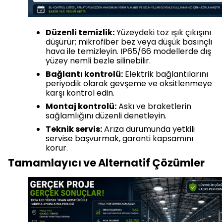
Düzenli temizlik:
Yüzeydeki toz ışık çıkışını
düşürür; mikrofiber bez veya düşük basınçlı
hava ile temizleyin. IP65/66 modellerde dış
yüzey nemli bezle silinebilir.
Bağlantı kontrolü:
Elektrik bağlantılarını
periyodik olarak gevşeme ve oksitlenmeye
karşı kontrol edin.
Montaj kontrolü:
Askı ve braketlerin
sağlamlığını düzenli denetleyin.
Teknik servis:
Arıza durumunda yetkili
servise başvurmak, garanti kapsamını
korur.
Tamamlayıcı ve Alternatif Çözümler