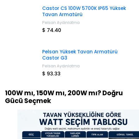
Castor CS 100W 5700K IP65 Yüksek
Tavan Armatürü
Pelsan Aydınlatma
$ 74.40
Pelsan Yüksek Tavan Armatürü
Castor G3
Pelsan Aydınlatma
$ 93.33
100W mı, 150W mı, 200W mı? Doğru
Gücü Seçmek