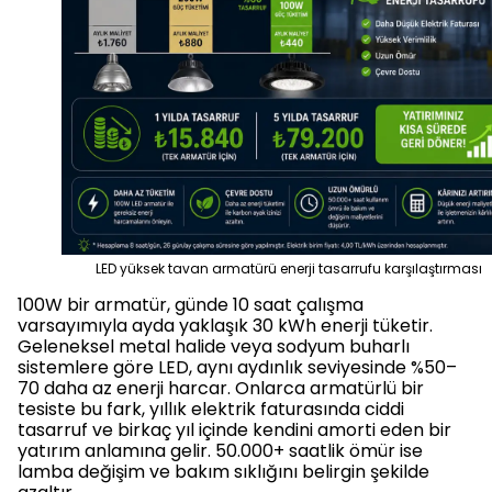
LED yüksek tavan armatürü enerji tasarrufu karşılaştırması
100W bir armatür, günde 10 saat çalışma
varsayımıyla ayda yaklaşık 30 kWh enerji tüketir.
Geleneksel metal halide veya sodyum buharlı
sistemlere göre LED, aynı aydınlık seviyesinde %50–
70 daha az enerji harcar. Onlarca armatürlü bir
tesiste bu fark, yıllık elektrik faturasında ciddi
tasarruf ve birkaç yıl içinde kendini amorti eden bir
yatırım anlamına gelir. 50.000+ saatlik ömür ise
lamba değişim ve bakım sıklığını belirgin şekilde