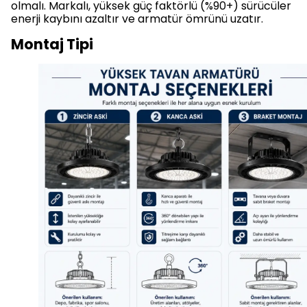
olmalı. Markalı, yüksek güç faktörlü (%90+) sürücüler
enerji kaybını azaltır ve armatür ömrünü uzatır.
Montaj Tipi