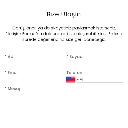
Bize Ulaşın
​Görüş, öneri ya da şikayetiniz paylaşmak isterseniz,
"İletişim Formu"nu doldurarak bize ulaştırabilirsiniz. En kısa
sürede değerlendirip size geri döneceğiz.
*
Ad
*
Soyad
*
Email
Telefon
*
Mesaj