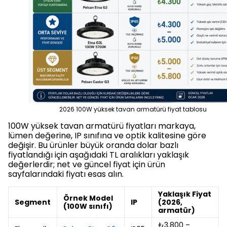
2026 100W yüksek tavan armatürü fiyat tablosu
100W yüksek tavan armatürü fiyatları markaya,
lümen değerine, IP sınıfına ve optik kalitesine göre
değişir. Bu ürünler büyük oranda dolar bazlı
fiyatlandığı için aşağıdaki TL aralıkları yaklaşık
değerlerdir; net ve güncel fiyat için ürün
sayfalarındaki fiyatı esas alın.
Yaklaşık Fiyat
Örnek Model
Segment
IP
(2026,
(100W sınıfı)
armatür)
₺3.800 –