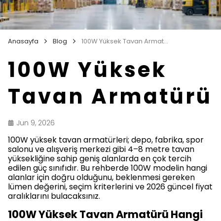
Anasayfa
Blog
100W Yüksek Tavan Armatürü
100W Yüksek
Tavan Armatürü
Jun 9, 2026
100W yüksek tavan armatürleri; depo, fabrika, spor
salonu ve alışveriş merkezi gibi 4–8 metre tavan
yüksekliğine sahip geniş alanlarda en çok tercih
edilen güç sınıfıdır. Bu rehberde 100W modelin hangi
alanlar için doğru olduğunu, beklenmesi gereken
lümen değerini, seçim kriterlerini ve 2026 güncel fiyat
aralıklarını bulacaksınız.
100W Yüksek Tavan Armatürü Hangi