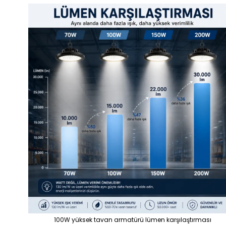
100W yüksek tavan armatürü lümen karşılaştırması