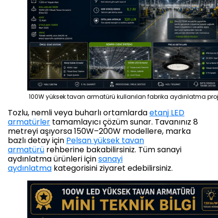
100W yüksek tavan armatürü kullanılan fabrika aydınlatma pro
Tozlu, nemli veya buharlı ortamlarda
etanj LED
armatürler
tamamlayıcı çözüm sunar. Tavanınız 8
metreyi aşıyorsa 150W–200W modellere, marka
bazlı detay için
Pelsan yüksek tavan
armatürü
rehberine bakabilirsiniz. Tüm sanayi
aydınlatma ürünleri için
sanayi
aydınlatma
kategorisini ziyaret edebilirsiniz.