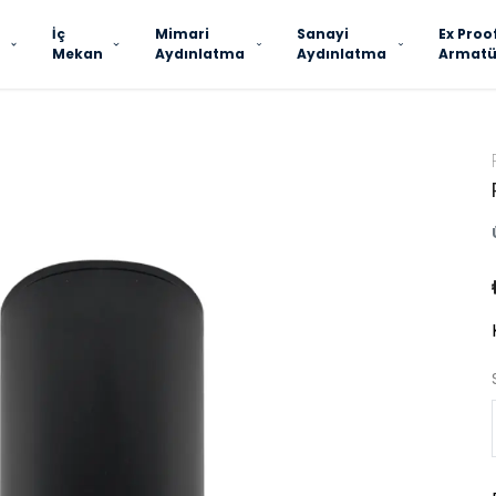
İç
Mimari
Sanayi
Ex Proo
Mekan
Aydınlatma
Aydınlatma
Armatü