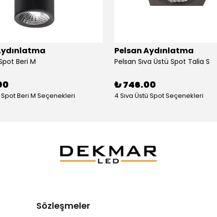
Aydınlatma
Pelsan Aydınlatma
Spot Beri M
Pelsan Sıva Üstü Spot Talia S
00
₺ 746.00
ü Spot Beri M Seçenekleri
4 Sıva Üstü Spot Seçenekleri
Sözleşmeler