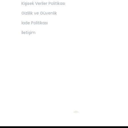
Kişisek Veriler Politikası
Gizlilik ve Güvenlik
İade Politikası
İletişim